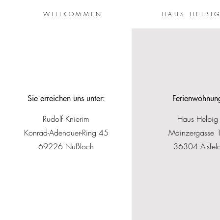
WILLKOMMEN
HAUS HELBI
Sie erreichen uns unter:
Ferienwohnun
Rudolf Knierim
Haus Helbig
Konrad-Adenauer-Ring 45
Mainzergasse 
69226 Nußloch
36304 Alsfel