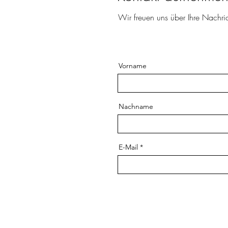
Wir freuen uns über Ihre Nachric
Vorname
Nachname
E-Mail