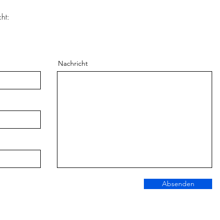
ht:
Nachricht
Absenden