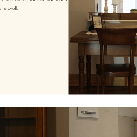
 reizvoll.