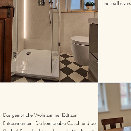
Ihnen selbstver
Das gemütliche Wohnzimmer lädt zum
Entspannen ein. Die komfortable Couch und der