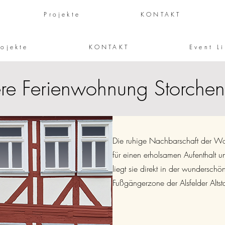
Projekte
KONTAKT
rojekte
KONTAKT
Event Li
re Ferienwohnung Storchen
Die ruhige Nachbarschaft der W
für einen erholsamen Aufenthalt 
liegt sie direkt in der wunderschö
Fußgängerzone der Alsfelder Altst