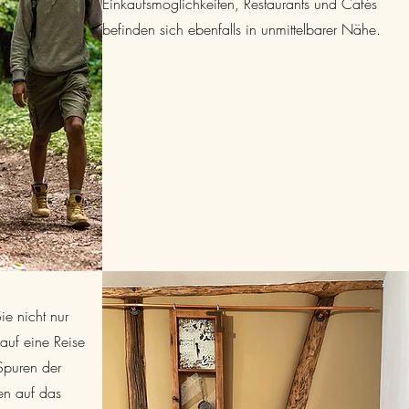
Einkaufsmöglichkeiten, Restaurants und Cafés
befinden sich ebenfalls in unmittelbarer Nähe.
e nicht nur
auf eine Reise
Spuren der
en auf das