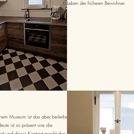
Leben der früheren Bewohner.
inem Museum ist das aber beileibe
Heute ist so präsent wie die
it und dieser Kontrast macht den