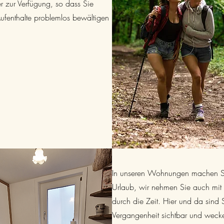
 zur Verfügung, so dass Sie
ufenthalte problemlos bewältigen
In unseren Wohnungen machen Si
Urlaub, wir nehmen Sie auch mit 
durch die Zeit. Hier und da sind 
Vergangenheit sichtbar und weck