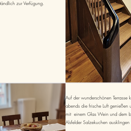
ständlich zur Verfügung.
Auf der wunderschönen Terrasse 
abends die frische Luft genießen
mit einem Glas Wein und dem b
Alsfelder Salzekuchen ausklingen 