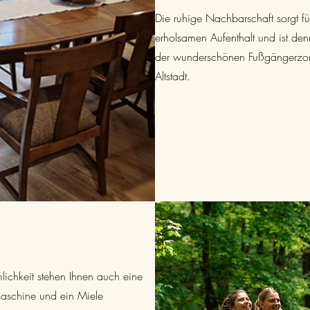
Die ruhige Nachbarschaft sorgt fü
erholsamen Aufenthalt und ist den
der wunderschönen Fußgängerzone
Altstadt.
lichkeit stehen Ihnen auch eine
schine und ein Miele