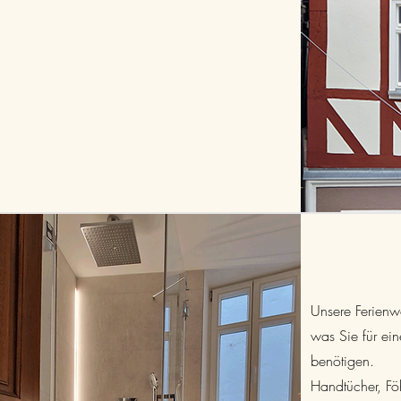
​Unsere Ferienw
was Sie für ein
benötigen.
Handtücher, Föh