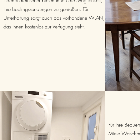
Flachbildfernseher bieten Ihnen die Möglichkeit,
Ihre Lieblingssendungen zu genießen. Für
Unterhaltung sorgt auch das vorhandene WLAN,
das Ihnen kostenlos zur Verfügung steht.
Für Ihre Bequem
Miele Waschma